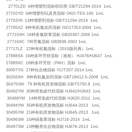
27701ZD 6种增塑剂混标纺织类 GB/T21294-2014 1mL
27702YD 6种增塑剂玩具类混标 OKO-TEX-100 1mL
27703YA 13种增塑剂混标 GB/T21294-2014 1mL
27705XZ 8种有机氯农药混标 ISO17353:2004 1mL
27715XH 18种多氯联苯混标 GB20387-2006 1mL
27716XC 7种芳氯混标 GB3838-2002 1mL
27717LZ 22种有机氯混标（2015版药典）1mL
27888SA 16种多环芳烃混标（液相） HJ478/HJ647 1mL
27889XC 18种多环芳烃（PAH）混标 1mL
30007YG 27种化合物混标 YC/T207-2014 1mL
30256XH 8种有机氮农药混标 GBT18412.5-2008 1mL
30475XM 79 种有机挥发物混标 GB/T5750.8 1mL
30492YM 35种挥发卤代烃混标 HJ642/HJ643 1mL
30488YM 14种挥发卤代烃混标 HJ620-2011 1mL
30494YM 35种有机挥发物混标 HJ644-2013 1mL
30495YM 21种有机挥发物混标 HJ645-2013 1mL
30496SM 15种硝基苯混标 HJ716-2014 1mL
30497SM 13种酚类化合物混标 HJ676-2013 1mL