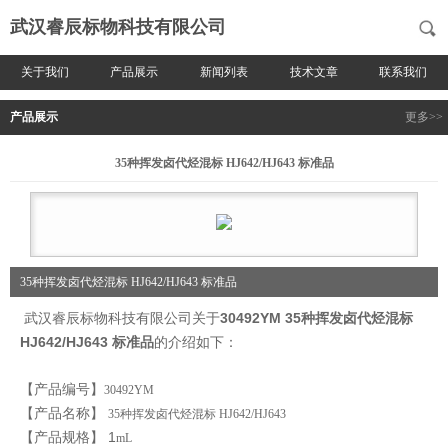
武汉睿辰标物科技有限公司
关于我们
产品展示
新闻列表
技术文章
联系我们
产品展示
更多>>
35种挥发卤代烃混标 HJ642/HJ643 标准品
35种挥发卤代烃混标 HJ642/HJ643 标准品
武汉睿辰标物科技有限公司关于
30492YM
35种挥发卤代烃混标
HJ642/HJ643 标准品
的介绍如下：
【产品编号】
30492YM
【产品名称】
35种挥发卤代烃混标 HJ642/HJ643
【产品规格】 1
mL