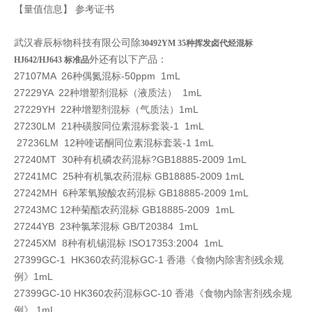
【量值信息】 参考证书
武汉睿辰标物科技有限公司除
30492YM
35种挥发卤代烃混标
外还有以下产品：
HJ642/HJ643 标准品
27107MA 26种偶氮混标-50ppm 1mL
27229YA 22种增塑剂混标（液质法） 1mL
27229YH 22种增塑剂混标（气质法）1mL
27230LM 21种磺胺同位素混标套装-1 1mL
27236LM 12种喹诺酮同位素混标套装-1 1mL
27240MT 30种有机磷农药混标?GB18885-2009 1mL
27241MC 25种有机氯农药混标 GB18885-2009 1mL
27242MH 6种苯氧羧酸农药混标 GB18885-2009 1mL
27243MC 12种菊酯农药混标 GB18885-2009 1mL
27244YB 23种氯苯混标 GB/T20384 1mL
27245XM 8种有机锡混标 ISO17353:2004 1mL
27399GC-1 HK360农药混标GC-1 香港《食物内除害剂残余规
例》1mL
27399GC-10 HK360农药混标GC-10 香港《食物内除害剂残余规
例》 1mL