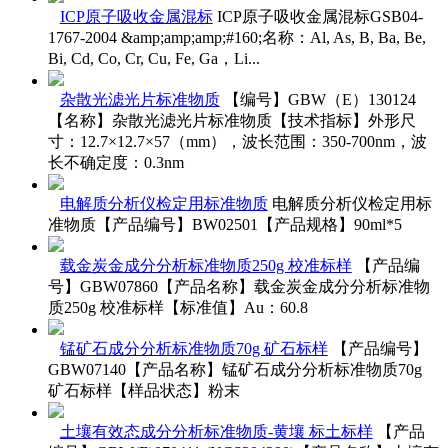
ICP原子吸收金属混标
ICP原子吸收金属混标GSB04-
1767-2004 &amp;amp;amp;#160;名称：Al, As, B, Ba, Be,
Bi, Cd, Co, Cr, Cu, Fe, Ga，Li...
杂散光滤光片标准物质
【编号】GBW（E）130124
【名称】杂散光滤光片标准物质【技术指标】外形尺
寸：12.7×12.7×57（mm），波长范围：350-700nm，波
长不确定度：0.3nm
电解质分析仪检定用标准物质
电解质分析仪检定用标
准物质【产品编号】BW02501【产品规格】90ml*5
载金炭金成分分析标准物质250g 校准标样
【产品编
号】GBW07860【产品名称】载金炭金成分分析标准物
质250g 校准标样【标准值】Au：60.8
锰矿石成分分析标准物质70g 矿石标样
【产品编号】
GBW07140【产品名称】锰矿石成分分析标准物质70g
矿石标样【样品状态】粉末
土壤有效态成分分析标准物质-黄壤 标土标样
【产品