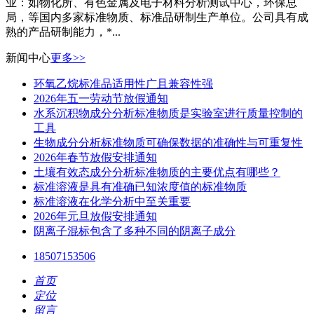
业：如物化所、有色金属及电子材料分析测试中心，环保总
局，等国内多家标准物质、标准品研制生产单位。公司具有成
熟的产品研制能力，*...
新闻中心
更多>>
环氧乙烷标准品适用性广且兼容性强
2026年五一劳动节放假通知
水系沉积物成分分析标准物质是实验室进行质量控制的
工具
生物成分分析标准物质可确保数据的准确性与可重复性
2026年春节放假安排通知
土壤有效态成分分析标准物质的主要优点有哪些？
标准溶液是具有准确已知浓度值的标准物质
标准溶液在化学分析中至关重要
2026年元旦放假安排通知
阴离子混标包含了多种不同的阴离子成分
18507153506
首页
定位
留言