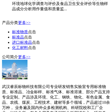
环境地球化学调查与评价及食品卫生安全评价等生物样
品成分分析用作量值和质量监...
产品分类
更多>>
标准物质
点击
标准品
点击
进口标准品
点击
化工材料
点击
公司简介
更多>>
武汉睿辰标物科技有限公司专业研发销售实验室专用标准物
质、标准品、冶金标样、标准气体、标准溶液、部分产品支持
专业定制。产品涉及环境、化工、钢铁、物化、有色金属、食
品、农残、煤炭、工程技术、建材等多个领域，产品超过10余
万种， 业务遍及国内外众多检测机构、科研院校和工厂企