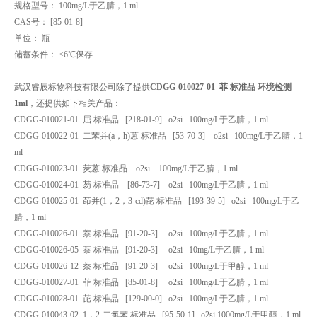
规格型号： 100mg/L于乙腈，1 ml
CAS号： [85-01-8]
单位： 瓶
储蓄条件： ≤6℃保存
武汉睿辰标物科技有限公司除了提供
CDGG-010027-01​
菲 标准品 环境检测
1ml
，还提供如下相关产品：
CDGG-010021-01 屈 标准品 [218-01-9] o2si 100mg/L于乙腈，1 ml
CDGG-010022-01 二苯并(a，h)蒽 标准品 [53-70-3] o2si 100mg/L于乙腈，1
ml
CDGG-010023-01 荧蒽 标准品 o2si 100mg/L于乙腈，1 ml
CDGG-010024-01 芴 标准品 [86-73-7] o2si 100mg/L于乙腈，1 ml
CDGG-010025-01 茚并(1，2，3-cd)芘 标准品 [193-39-5] o2si 100mg/L于乙
腈，1 ml
CDGG-010026-01 萘 标准品 [91-20-3] o2si 100mg/L于乙腈，1 ml
CDGG-010026-05 萘 标准品 [91-20-3] o2si 10mg/L于乙腈，1 ml
CDGG-010026-12 萘 标准品 [91-20-3] o2si 100mg/L于甲醇，1 ml
CDGG-010027-01 菲 标准品 [85-01-8] o2si 100mg/L于乙腈，1 ml
CDGG-010028-01 芘 标准品 [129-00-0] o2si 100mg/L于乙腈，1 ml
CDGG-010043-02 1，2-二氯苯 标准品 [95-50-1] o2si 1000mg/L于甲醇，1 ml